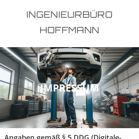
INGENIEURBÜRO
HOFFMANN
IMPRESSUM
Angaben gemäß § 5 DDG (Digitale-